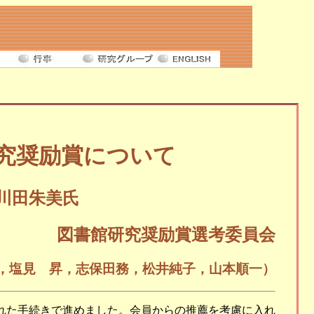
研究奨励賞について
川田朱美氏
図書館研究奨励賞選考委員会
，塩見 昇，志保田務，松井純子，山本順一）
れた手続きで進めました。会員からの推薦を考慮に入れ