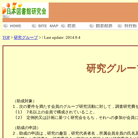
TOP
>
研究グループ
> / Last update: 2014.9.4
研究グルー
（助成対象）

1．次の要件を満たす会員のグループ研究活動に対して，調査研究費を
 (1)　7名以上の会員で構成されていること。

 (2)　定例的又は計画に基づく研究会をもち，それへの参加が会員に
（助成の申請）

2．助成の申請は，研究の趣旨，研究代表者名，所属会員全員の氏名及