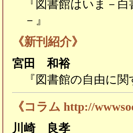
『図書館はいま－白書
－』
《新刊紹介》
宮田 和裕
『図書館の自由に関
《コラム http://wwwsoc.n
川崎 良孝