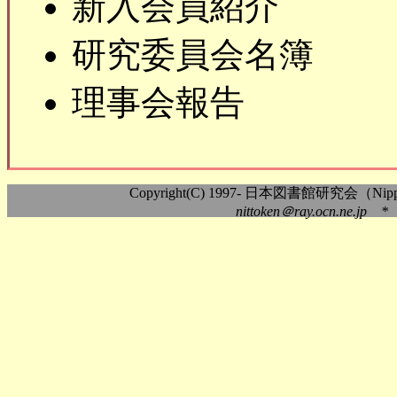
新入会員紹介
研究委員会名簿
理事会報告
Copyright(C) 1997- 日本図書館研究会（Nippon As
nittoken＠ray.ocn.ne