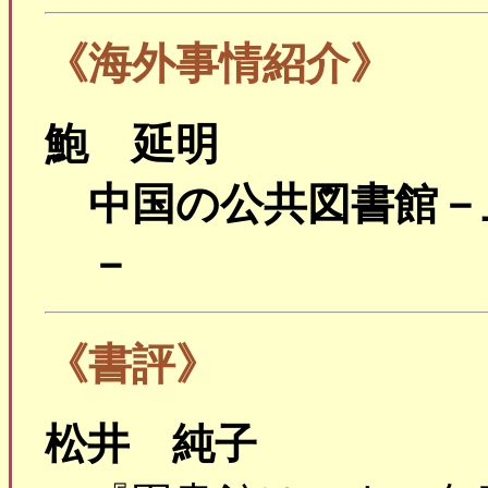
《海外事情紹介》
鮑 延明
中国の公共図書館－
－
《書評》
松井 純子