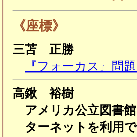
《座標》
三苫 正勝
『フォーカス』問
高鍬 裕樹
アメリカ公立図書館
ターネットを利用