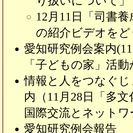
り扱いについて」
12月11日「司書
の紹介ビデオをど
愛知研究例会案内(1
「子どもの家」活動
情報と人をつなぐじ
内（11月28日「多
国際交流とネットワ
愛知研究例会報告