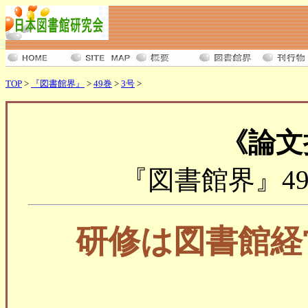
TOP
>
『図書館界』
>
49巻
>
3号
>
《論文
『図書館界』49巻3号
研修は図書館経