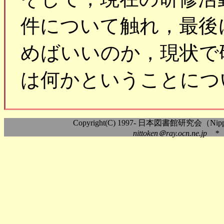
件について触れ，最後
めばいいのか，現状で
は何かということにつ
Copyright(C) 1997- 日本図書館研究会（Nippon As
nittoken＠ray.ocn.ne