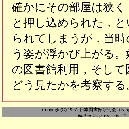
確かにその部屋は狭く
と押し込められた，と
られてしまうが，当時
う姿が浮かび上がる。
の図書館利用，そして
どう見たかを考察する
Copyright(C) 1997- 日本図書館研究会（Nippon As
nittoken＠ray.ocn.ne