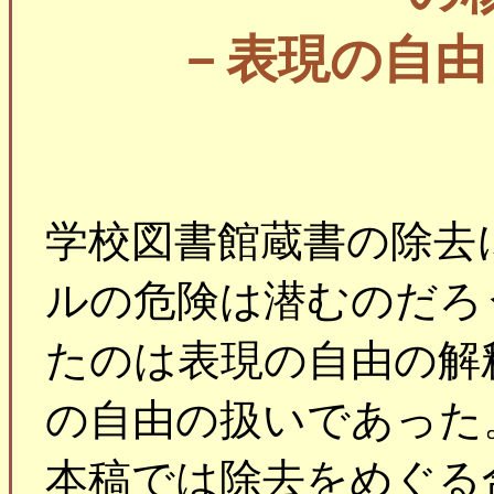
－表現の自由
学校図書館蔵書の除去
ルの危険は潜むのだろ
たのは表現の自由の解
の自由の扱いであった
本稿では除去をめぐる