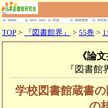
TOP
>
『図書館界』
>
55巻
>
《論文
『図書館界』
学校図書館蔵書の
の