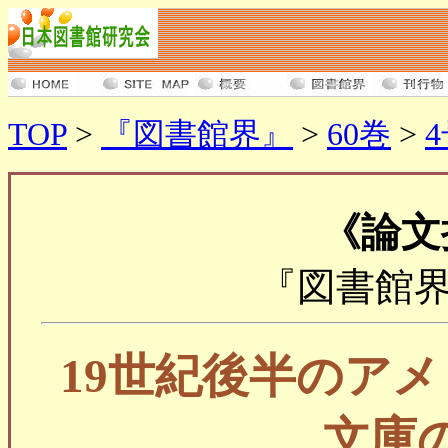
TOP
>
『図書館界』
>
60巻
>
《論文
『図書館界』6
19世紀後半のア
文庫