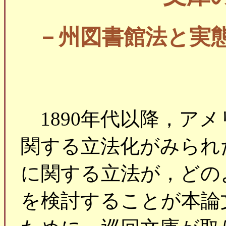
－州図書館法と実
1890年代以降，ア
関する立法化がみられ
に関する立法が，どの
を検討することが本論