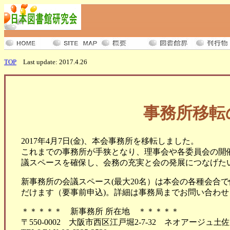
TOP
Last update: 2017.4.26
事務所移転
2017年4月7日(金)、本会事務所を移転しました。
これまでの事務所が手狭となり、理事会や各委員会の開
議スペースを確保し、会務の充実と会の発展につなげた
新事務所の会議スペース(最大20名）は本会の各種会合
だけます（要事前申込)。詳細は事務局までお問い合わせ
＊＊＊＊＊ 新事務所 所在地 ＊＊＊＊＊
〒550-0002 大阪市西区江戸堀2-7-32 ネオアージュ