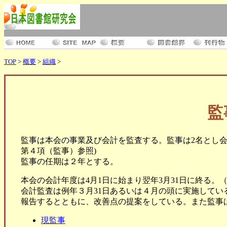
TOP
>
概要
>
組織
>
監
監事は本会の事業及び会計を監査する。監事は2名とし
第４項（監事）参照)
監事の任期は２年とする。
本会の会計年度は4月1日に始まり翌年3月31日に終る。
会計監査は例年３月31日あるいは４月の頭に実施して
報告するとともに、改善点の提案をしている。また監事
現監事