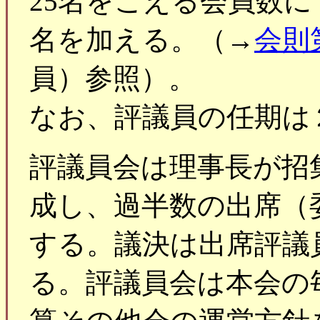
25名をこえる会員数に
名を加える。（→
会則
員）参照）。
なお、評議員の任期は
評議員会は理事長が招
成し、過半数の出席（
する。議決は出席評議
る。評議員会は本会の