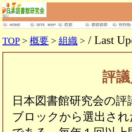
/ Last Up
TOP
>
概要
>
組織
>
評議
日本図書館研究会の評
ブロックから選出され