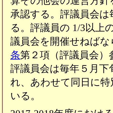
算その他会の運営方針
承認する。評議員会は
る。評議員の 1/3以
議員会を開催せねばな
条
第２項（評議員会）
評議員会は毎年５月下
れ、あわせて同日に特
いる。