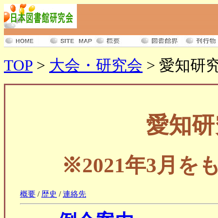
TOP
>
大会・研究会
> 愛知研究例会 
愛知研
※2021年3月
概要
/
歴史
/
連絡先