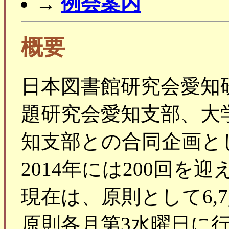
→
例会案内
概要
日本図書館研究会愛知
題研究会愛知支部、大
知支部との合同企画と
2014年には200回を迎
現在は、原則として6,7,
原則各月第3水曜日に