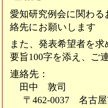
愛知研究例会に関わる
絡先にお願いします
また、発表希望者を求
要旨100字を添え、ご
連絡先：
田中 敦司
〒462-0037 名古