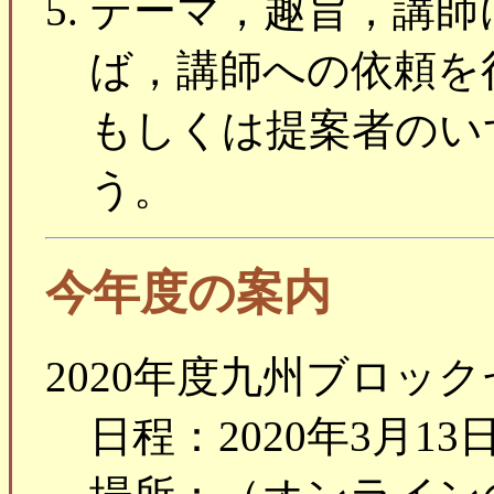
テーマ，趣旨，講師
ば，講師への依頼を
もしくは提案者のい
う。
今年度の案内
2020年度九州ブロッ
日程：2020年3月1