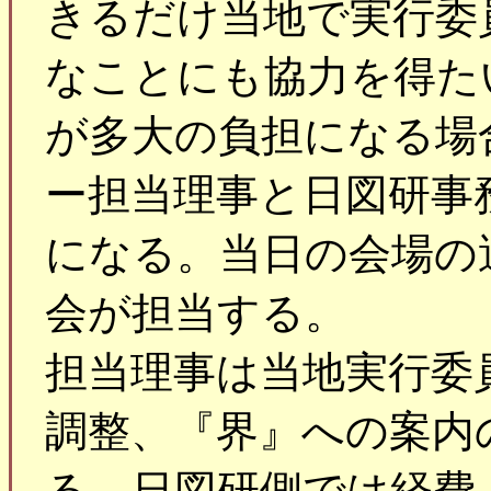
きるだけ当地で実行委
なことにも協力を得た
が多大の負担になる場
ー担当理事と日図研事
になる。当日の会場の
会が担当する。
担当理事は当地実行委
調整、『界』への案内
る。日図研側では経費