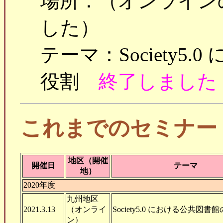
場所：（オンライン
した）
テーマ：Society5
役割
終了しました
これまでのセミナー
地区（開催
開催日
テーマ
地）
2020年度
九州地区
2021.3.13
（オンライ
Society5.0 における公共図書
ン）