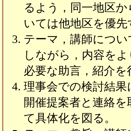
るよう，同一地区か
いては他地区を優先
テーマ，講師につい
しながら，内容をよ
必要な助言，紹介を
理事会での検討結果
開催提案者と連絡を
て具体化を図る。