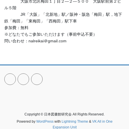
大阪市北区梅田１丁目２―２―５００ 大阪駅前第２ビ
ル５階
JR「大阪」「北新地」駅／阪神・阪急「梅田」駅，地下
鉄「梅田」「東梅田」「西梅田」駅下車
参加費：無料
※どなたでもご参加いただけます（事前申込不要）
問い合わせ：nalreikai＠gmail.com
Copyright © 日本図書館研究会 All Rights Reserved.
Powered by
WordPress
with
Lightning Theme
&
VK All in One
Expansion Unit