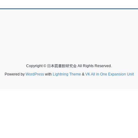
Copyright © 日本図書館研究会 All Rights Reserved.
Powered by
WordPress
with
Lightning Theme
&
VK All in One Expansion Unit