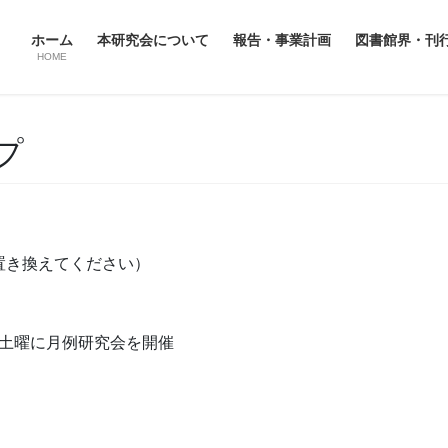
ホーム
本研究会について
報告・事業計画
図書館界・刊
HOME
プ
角に置き換えてください）
回土曜に月例研究会を開催