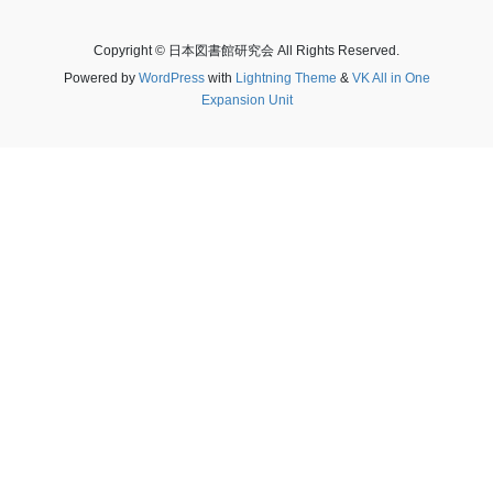
Copyright © 日本図書館研究会 All Rights Reserved.
Powered by
WordPress
with
Lightning Theme
&
VK All in One
Expansion Unit