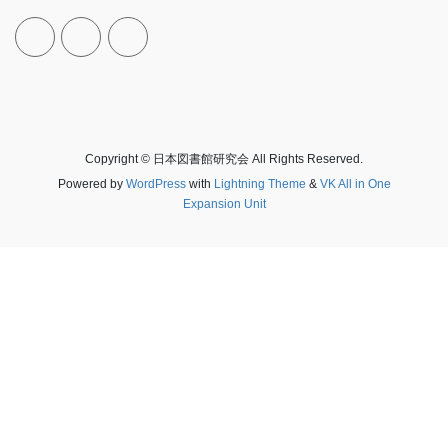
Copyright © 日本図書館研究会 All Rights Reserved.
Powered by
WordPress
with
Lightning Theme
&
VK All in One
Expansion Unit