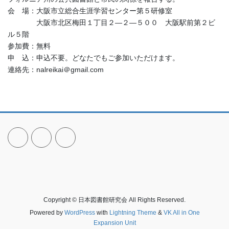
会 場：大阪市立総合生涯学習センター第５研修室
大阪市北区梅田１丁目２―２―５００ 大阪駅前第２ビ
ル５階
参加費：無料
申 込：申込不要。どなたでもご参加いただけます。
連絡先：nalreikai＠gmail.com
Copyright © 日本図書館研究会 All Rights Reserved.
Powered by
WordPress
with
Lightning Theme
&
VK All in One
Expansion Unit