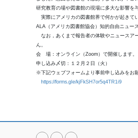
研究教育の場や図書館の現場に多大な影響を
実際にアメリカの図書館界で何かが起きてい
ALA（アメリカ図書館協会）知的自由ニュー
なお，あくまで報告者の体験やニュースアー
ん。
会 場：オンライン（Zoom）で開催します。
申し込み〆切：１２月２日（火）
※下記ウェブフォームより事前申し込みをお
https://forms.gle/kjFkSH7or5q4TR1i9