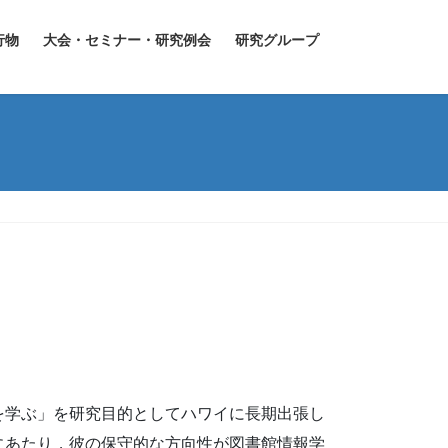
行物
大会・セミナー・研究例会
研究グループ
を学ぶ」を研究目的としてハワイに長期出張し
にあたり，彼の保守的な方向性が図書館情報学