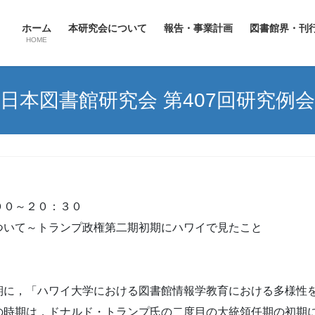
ホーム
本研究会について
報告・事業計画
図書館界・刊
HOME
日本図書館研究会 第407回研究例会
００～２０：３０
ついて～トランプ政権第二期初期にハワイで見たこと
に，「ハワイ大学における図書館情報学教育における多様性
の時期は，ドナルド・トランプ氏の二度目の大統領任期の初期