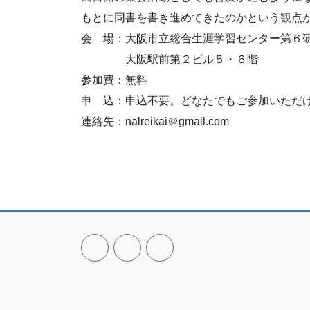
もとに同書を書き進めてきたのかという観点
会 場：大阪市立総合生涯学習センター第６
大阪駅前第２ビル５・６階
参加費：無料
申 込：申込不要。どなたでもご参加いただ
連絡先：nalreikai＠gmail.com