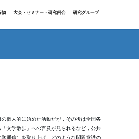
行物
大会・セミナー・研究例会
研究グループ
田の個人的に始めた活動だが，その後は全国各
も「文学散歩」への言及が見られるなど，公共
文学通信）を取り上げ，どのような問題意識の