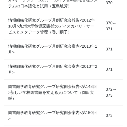
370
テムの日本語化と試用（五島敏芳）
情報組織化研究グループ月例研究会報告<2012年
370～
10月>九州大学附属図書館のディスカバリ・サー
371
ビスとメタデータ管理（香川朋子）
情報組織化研究グループ月例研究会案内<2013年1
371
月>
情報組織化研究グループ月例研究会案内<2013年2
371
月>
図書館学教育研究グループ研究例会報告<第148回
372～
>新しい学校図書館を支える人について（岡田大
373
輔）
図書館学教育研究グループ研究例会案内<第150回
373
>