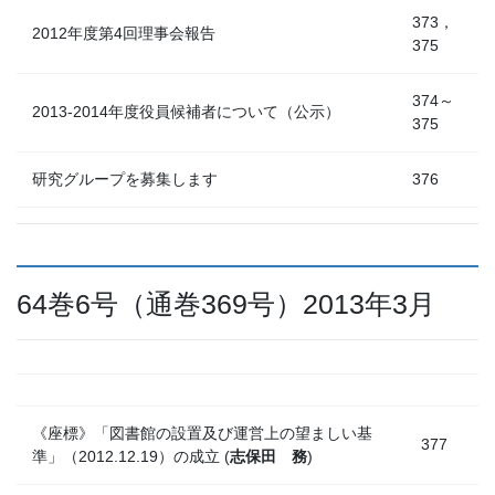
373，
2012年度第4回理事会報告
375
374～
2013-2014年度役員候補者について（公示）
375
研究グループを募集します
376
64巻6号（通巻369号）2013年3月
《座標》「図書館の設置及び運営上の望ましい基
377
準」（2012.12.19）の成立 (
志保田 務
)