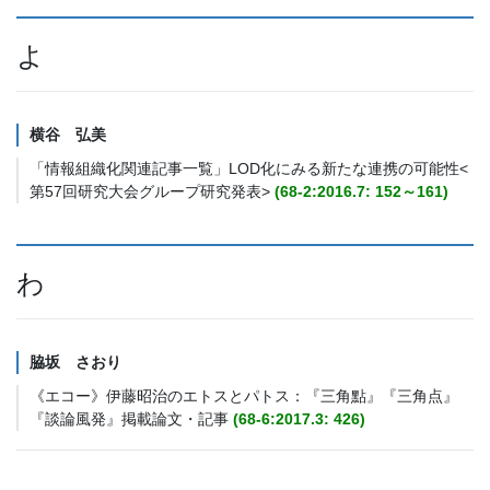
よ
横谷 弘美
「情報組織化関連記事一覧」LOD化にみる新たな連携の可能性<
第57回研究大会グループ研究発表>
(68-2:2016.7: 152～161)
わ
脇坂 さおり
《エコー》伊藤昭治のエトスとパトス：『三角點』『三角点』
『談論風発』掲載論文・記事
(68-6:2017.3: 426)