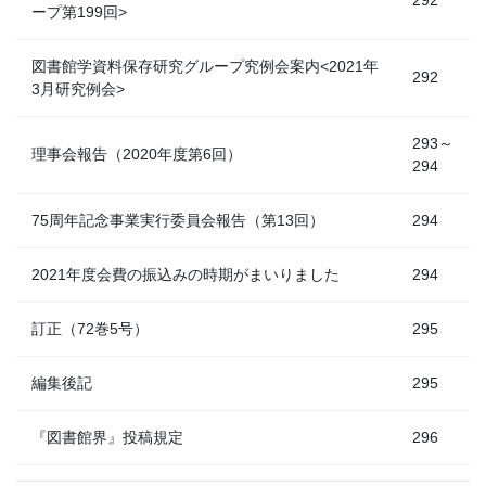
ープ第199回>
図書館学資料保存研究グループ究例会案内<2021年
292
3月研究例会>
293～
理事会報告（2020年度第6回）
294
75周年記念事業実行委員会報告（第13回）
294
2021年度会費の振込みの時期がまいりました
294
訂正（72巻5号）
295
編集後記
295
『図書館界』投稿規定
296