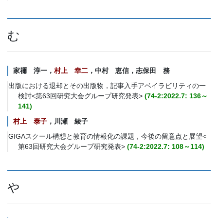
む
家禰 淳一，
村上 幸二
，中村 恵信，志保田 務
出版における退却とその出版物，記事入手アベイラビリティの一
検討<第63回研究大会グループ研究発表>
(74-2:2022.7: 136～
141)
村上 泰子
，川瀬 綾子
GIGAスクール構想と教育の情報化の課題，今後の留意点と展望<
第63回研究大会グループ研究発表>
(74-2:2022.7: 108～114)
や