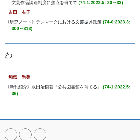
文芸作品調達制度に焦点を当てて
(74-1:2022.5: 20～33)
吉田 右子
《研究ノート》デンマークにおける文芸振興政策
(74-6:2023.3:
300～313)
わ
和気 尚美
《新刊紹介》永田治樹著『公共図書館を育てる』
(74-1:2022.5:
36)