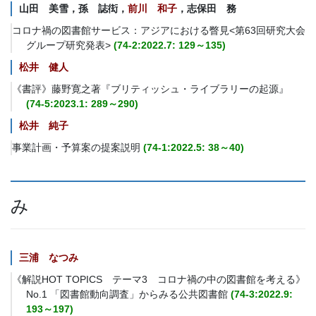
山田 美雪，孫 誌衒，
前川 和子
，志保田 務
コロナ禍の図書館サービス：アジアにおける瞥見<第63回研究大会
グループ研究発表>
(74-2:2022.7: 129～135)
松井 健人
《書評》藤野寛之著『ブリティッシュ・ライブラリーの起源』
(74-5:2023.1: 289～290)
松井 純子
事業計画・予算案の提案説明
(74-1:2022.5: 38～40)
み
三浦 なつみ
《解説HOT TOPICS テーマ3 コロナ禍の中の図書館を考える》
No.1 「図書館動向調査」からみる公共図書館
(74-3:2022.9:
193～197)