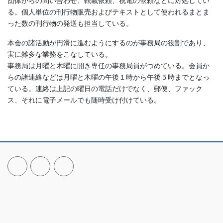
団体からの問い合わせ、転載依頼、祝電の依頼などに対処してい
る。個人単位の刊行物販売およびテキストとして使われるまとま
った数の刊行物の発送も担当している。
本会の諸活動が円滑に進むようにするのが事務局の役割であり、
実に雑多な業務をこなしている。
事務局は月曜と木曜に開き専任の事務局員がつめている。会員か
らの諸連絡などは月曜と木曜の午後１時から午後５時までとなっ
ている。連絡は上記の曜日の電話だけでなく、郵便、ファック
ス、それに電子メールでも随時受け付けている。