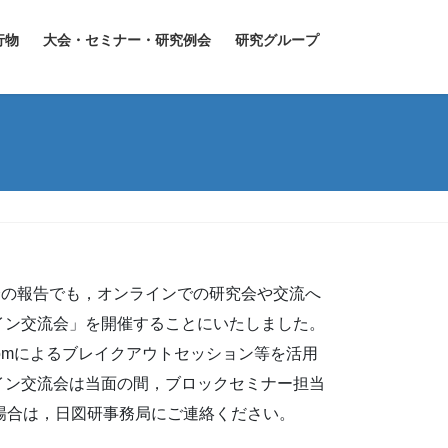
行物
大会・セミナー・研究例会
研究グループ
談会の報告でも，オンラインでの研究会や交流へ
イン交流会」を開催することにいたしました。
omによるブレイクアウトセッション等を活用
イン交流会は当面の間，ブロックセミナー担当
場合は，日図研事務局にご連絡ください。