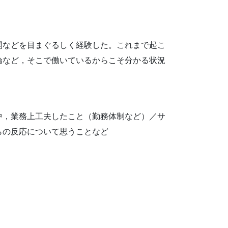
開などを目まぐるしく経験した。これまで起こ
論など，そこで働いているからこそ分かる状況
中，業務上工夫したこと（勤務体制など）／サ
らの反応について思うことなど