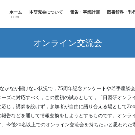
ホーム
本研究会について
報告・事業計画
図書館界・刊
HOME
オンライン交流会
流がなかなか開けない状況で，75周年記念アンケートや若手座
ニーズに対応すべく，この度初の試みとして，「日図研オンラ
応じ，講師を設けず，参加者が自由に語り合える場としてZo
の報告などを通して情報交換をしようとするものです。オンラ
す。今後20名以上でのオンライン交流会を持ちたいと思われた