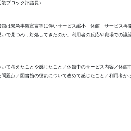
近畿ブロック評議員）
館は緊急事態宣言等に伴いサービス縮小，休館，サービス再
思いで見つめ，対処してきたのか。利用者の反応や職場での議
いて考えたことや感じたこと／休館中のサービス内容／休館
た問題点／図書館の役割について改めて感じたこと／利用者か