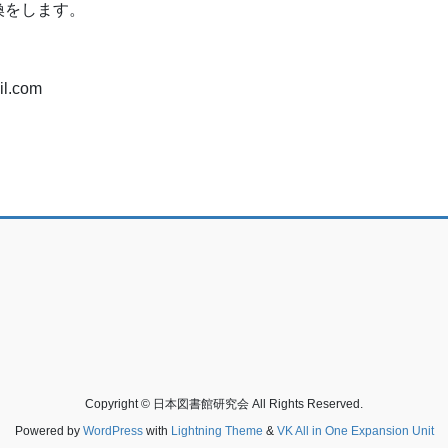
換をします。
l.com
Copyright © 日本図書館研究会 All Rights Reserved.
Powered by
WordPress
with
Lightning Theme
&
VK All in One Expansion Unit