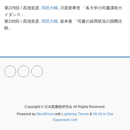
第229回 / 髙池宣彦,
岡田大輔
, 川原亜希世 「各大学の司書課程ガ
イダンス」.
第230回 / 髙池宣彦,
岡田大輔
, 坂本俊 「司書の採用状況の国際比
較」
Copyright © 日本図書館研究会 All Rights Reserved.
Powered by
WordPress
with
Lightning Theme
&
VK All in One
Expansion Unit