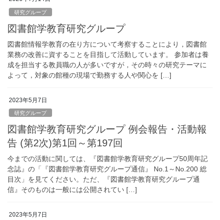
研究グループ
図書館学教育研究グループ
図書館情報学教育の在り方について考察することにより，図書館
業務の改善に資することを目指して活動しています。 参加者は養
成を担当する教員職の人が多いですが，その時々の研究テーマに
よって，対象の館種の現場で勤務する人や関心を […]
2023年5月7日
研究グループ
図書館学教育研究グループ 例会報告・活動報
告 (第2次)第1回～第197回
今までの活動に関しては、『図書館学教育研究グループ50周年記
念誌』の「『図書館学教育研究グループ通信』 No.1～No.200 総
目次」を見てください。ただ、『図書館学教育研究グループ通
信』そのものは一般には公開されてい […]
2023年5月7日